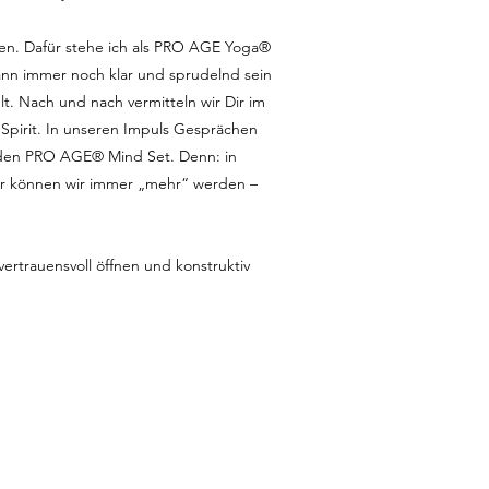
en. Dafür stehe ich als PRO AGE Yoga®
dann immer noch klar und sprudelnd sein
t. Nach und nach vermitteln wir Dir im
pirit. In unseren Impuls Gesprächen
 den PRO AGE® Mind Set. Denn: in
Hier können wir immer „mehr“ werden –
ertrauensvoll öffnen und konstruktiv