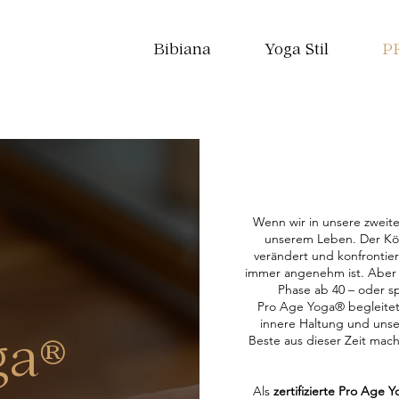
Bibiana
Yoga Stil
PR
​Wenn wir in unsere zweite
unserem Leben. Der Körp
verändert und konfrontier
immer angenehm ist. Aber a
Phase ab 40 – oder s
Pro Age Yoga® begleitet 
innere Haltung und unser
Beste aus dieser Zeit mac
ga®
Als
zertifizierte Pro Age 