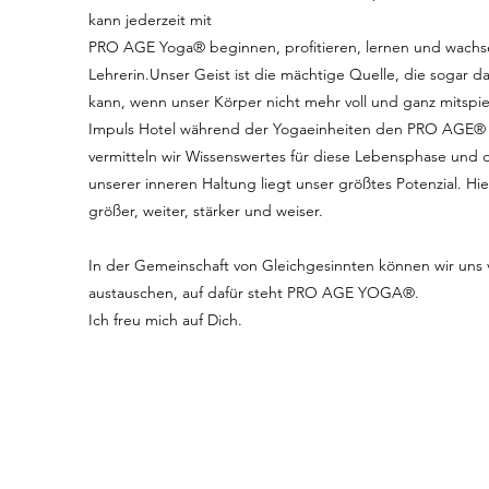
kann jederzeit mit
PRO AGE Yoga® beginnen, profitieren, lernen und wachs
Lehrerin.Unser Geist ist die mächtige Quelle, die sogar 
kann, wenn unser Körper nicht mehr voll und ganz mitspiel
Impuls Hotel während der Yogaeinheiten den PRO AGE® S
vermitteln wir Wissenswertes für diese Lebensphase und
unserer inneren Haltung liegt unser größtes Potenzial. 
größer, weiter, stärker und weiser.
In der Gemeinschaft von Gleichgesinnten können wir uns v
austauschen, auf dafür steht PRO AGE YOGA®.
Ich freu mich auf Dich.