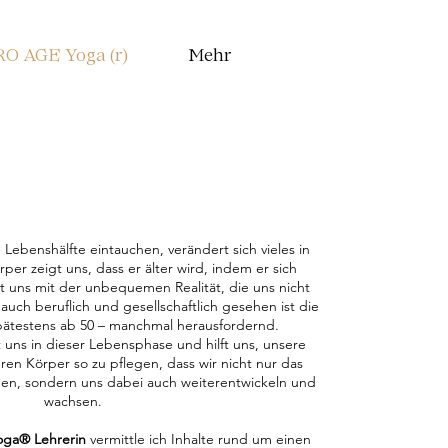
O AGE Yoga (r)
Mehr
 Lebenshälfte eintauchen, verändert sich vieles in
er zeigt uns, dass er älter wird, indem er sich
t uns mit der unbequemen Realität, die uns nicht
uch beruflich und gesellschaftlich gesehen ist die
pätestens ab 50 – manchmal herausfordernd.
uns in dieser Lebensphase und hilft uns, unsere
en Körper so zu pflegen, dass wir nicht nur das
hen, sondern uns dabei auch weiterentwickeln und
wachsen.
Yoga® Lehrerin
vermittle ich Inhalte rund um einen