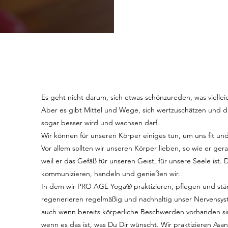
​Es geht nicht darum, sich etwas schönzureden, was viellei
Aber es gibt Mittel und Wege, sich wertzuschätzen und 
sogar besser wird und wachsen darf.
Wir können für unseren Körper einiges tun, um uns fit un
Vor allem sollten wir unseren Körper lieben, so wie er ger
weil er das Gefäß für unseren Geist, für unsere Seele ist.
kommunizieren, handeln und genießen wir.
In dem wir PRO AGE Yoga® praktizieren, pflegen und stä
regenerieren regelmäßig und nachhaltig unser Nervensy
auch wenn bereits körperliche Beschwerden vorhanden sind
wenn es das ist, was Du Dir wünscht. Wir praktizieren As