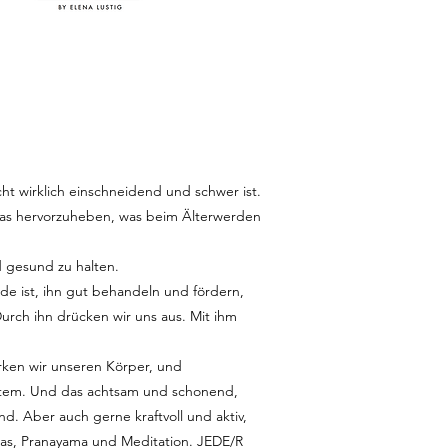
cht wirklich einschneidend und schwer ist.
das hervorzuheben, was beim Älterwerden
d gesund zu halten.
ade ist, ihn gut behandeln und fördern,
 Durch ihn drücken wir uns aus. Mit ihm
rken wir unseren Körper, und
stem. Und das achtsam und schonend,
. Aber auch gerne kraftvoll und aktiv,
anas, Pranayama und Meditation. JEDE/R